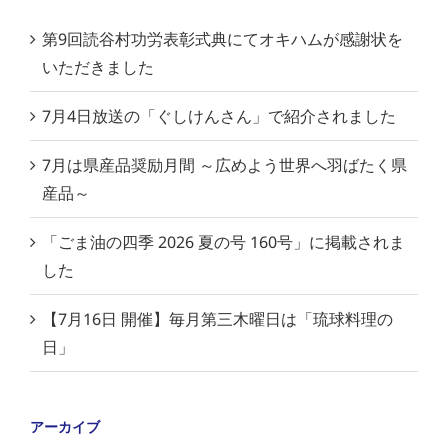
第9回読谷村功労表彰式典にてオキハムが感謝状を
いただきました
7月4日放送の「ぐしけんさん」で紹介されました
7月は県産品奨励月間 ～広めよう世界へ羽ばたく県
産品～
「ごま油の四季 2026 夏の号 160号」に掲載されま
した
【7月16日 開催】毎月第三木曜日は「琉球料理の
日」
アーカイブ