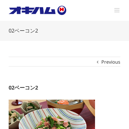
Skip
to
content
02ベーコン2
Previous
02ベーコン2