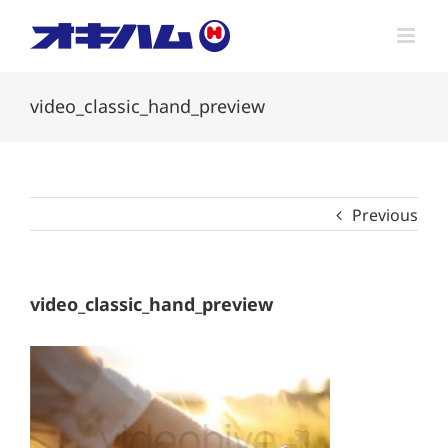
Skip
to
content
video_classic_hand_preview
Previous
video_classic_hand_preview