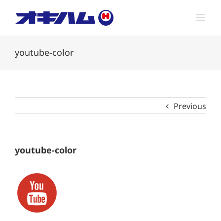
Skip
to
content
youtube-color
Previous
youtube-color