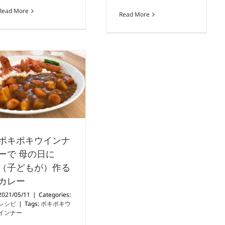
Read More
Read More
ポキポキウインナ
ーで 母の日に
（子どもが）作る
カレー
2021/05/11
|
Categories:
レシピ
|
Tags:
ポキポキウ
インナー