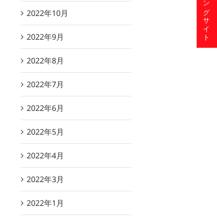
ショッピングサイト
2022年10月
2022年9月
2022年8月
2022年7月
2022年6月
2022年5月
2022年4月
2022年3月
2022年1月