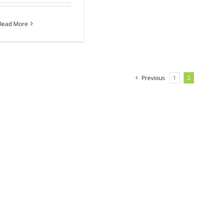
Read More
Previous
1
2