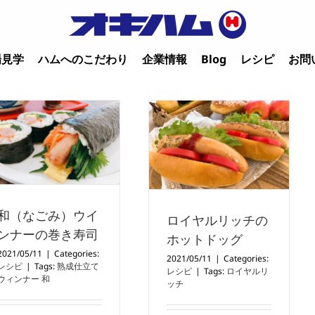
場見学
ハムへのこだわり
企業情報
Blog
レシピ
お問
和（なごみ）ウイ
ロイヤルリッチの
ンナーの巻き寿司
ホットドッグ
2021/05/11
|
Categories:
2021/05/11
|
Categories:
レシピ
|
Tags:
熟成仕立て
レシピ
|
Tags:
ロイヤルリ
ウィンナー 和
ッチ