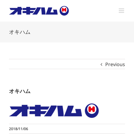
Skip
to
content
オキハム
Previous
オキハム
2018/11/06