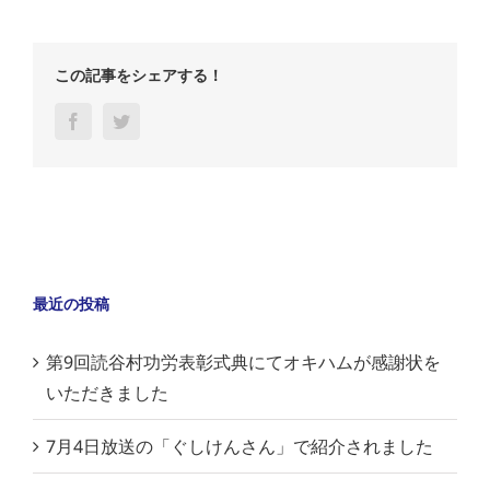
この記事をシェアする！
Facebook
Twitter
最近の投稿
第9回読谷村功労表彰式典にてオキハムが感謝状を
いただきました
7月4日放送の「ぐしけんさん」で紹介されました