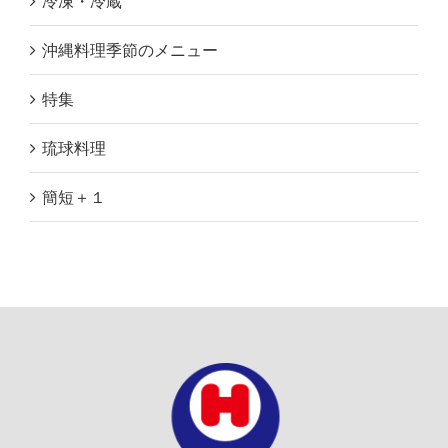
冷凍・冷蔵
沖縄料理季節のメニュー
特集
琉球料理
簡短＋１