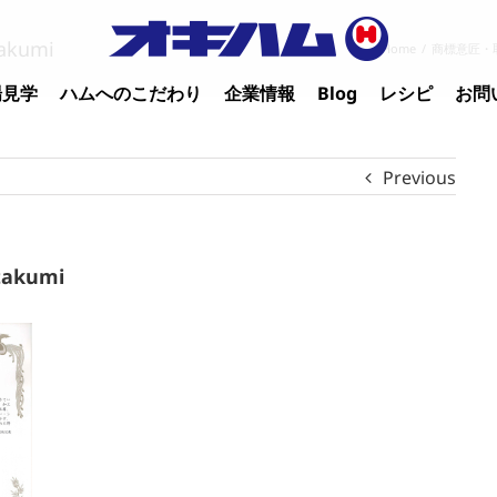
akumi
Home
/
商標意匠・
場見学
ハムへのこだわり
企業情報
Blog
レシピ
お問
Previous
takumi