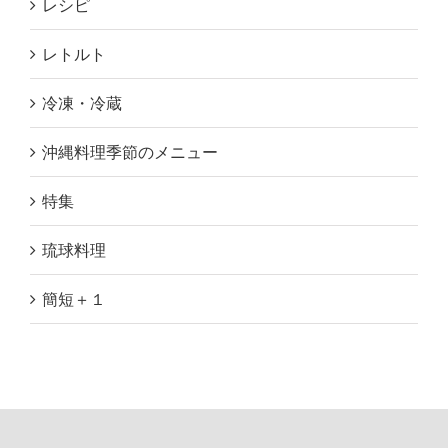
レシピ
レトルト
冷凍・冷蔵
沖縄料理季節のメニュー
特集
琉球料理
簡短＋１