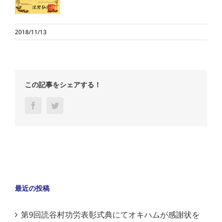
2018/11/13
この記事をシェアする！
Facebook
Twitter
最近の投稿
第9回読谷村功労表彰式典にてオキハムが感謝状を