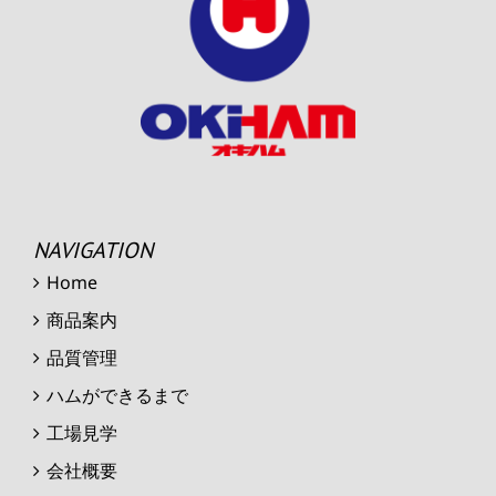
NAVIGATION
Home
商品案内
品質管理
ハムができるまで
工場見学
会社概要