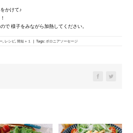
をかけて♪
利！
すので
様子をみながら加熱してください。
ー
,
レシピ
,
簡短＋１
|
Tags:
ボロニアソーセージ
Facebook
Twitter