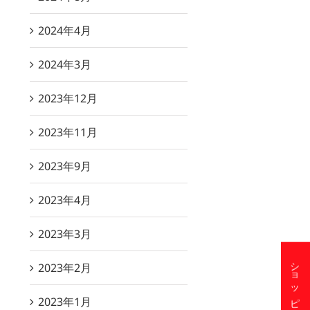
2024年4月
2024年3月
2023年12月
縄そばの日！簡単軟骨ソーキそ
レンジで簡単☆マカロニスープ
2025/03/12
2023年11月
21/10/27
2023年9月
2023年4月
2023年3月
2023年2月
2023年1月