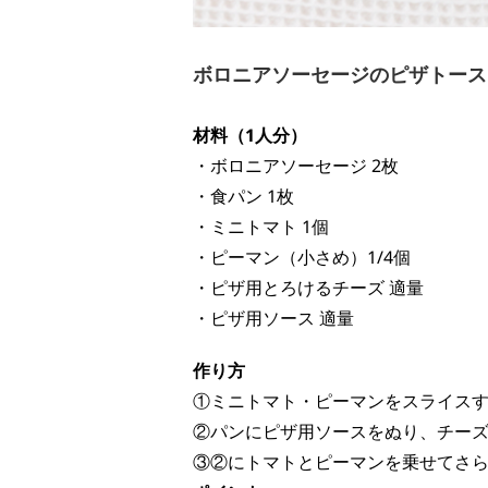
ボロニアソーセージのピザトース
材料（1人分）
・ボロニアソーセージ 2枚
・食パン 1枚
・ミニトマト 1個
・ピーマン（小さめ）1/4個
・ピザ用とろけるチーズ 適量
・ピザ用ソース 適量
作り方
①ミニトマト・ピーマンをスライス
②パンにピザ用ソースをぬり、チーズ
③②にトマトとピーマンを乗せてさら