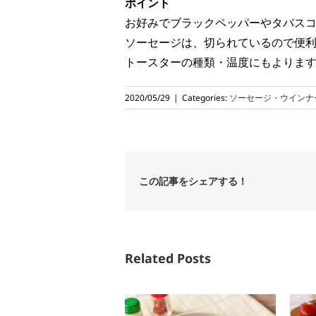
ポイント
お好みでブラックペッパーやタバスコ
ソーセージは、切られているので便
トースターの種類・温度にもよりま
2020/05/29
|
Categories:
ソーセージ・ウインナ
この記事をシェアする！
Related Posts