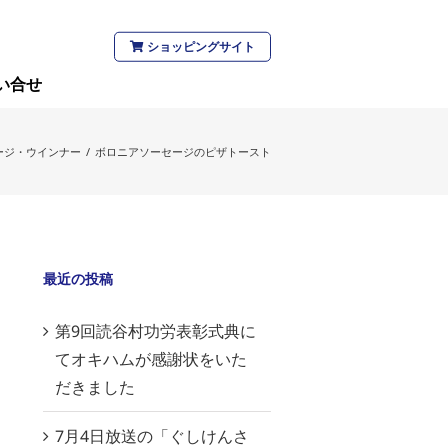
ショッピングサイト
い合せ
ージ・ウインナー
/
ボロニアソーセージのピザトースト
最近の投稿
第9回読谷村功労表彰式典に
てオキハムが感謝状をいた
だきました
7月4日放送の「ぐしけんさ