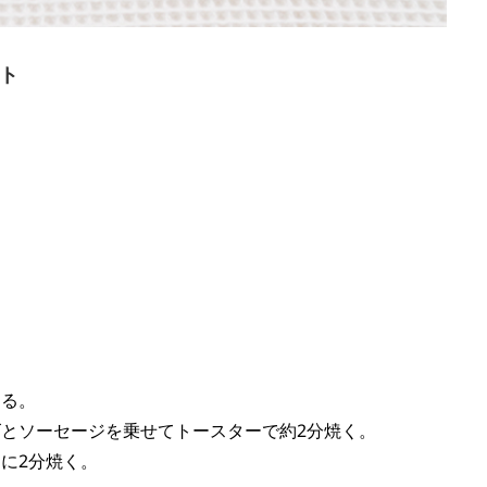
ト
する。
とソーセージを乗せてトースターで約2分焼く。
に2分焼く。