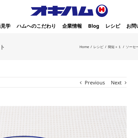
場見学
ハムへのこだわり
企業情報
Blog
レシピ
お問
ト
Home
/
レシピ
/
簡短＋１
/
ソーセ
Previous
Next