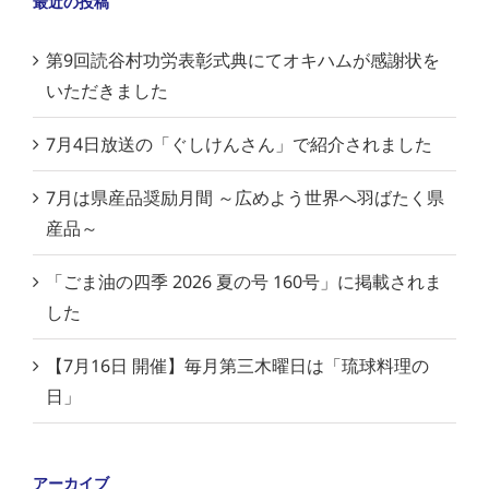
最近の投稿
第9回読谷村功労表彰式典にてオキハムが感謝状を
いただきました
7月4日放送の「ぐしけんさん」で紹介されました
7月は県産品奨励月間 ～広めよう世界へ羽ばたく県
産品～
「ごま油の四季 2026 夏の号 160号」に掲載されま
した
【7月16日 開催】毎月第三木曜日は「琉球料理の
日」
アーカイブ