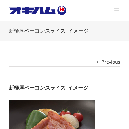
Skip
to
content
新極厚ベーコンスライス_イメージ
Previous
新極厚ベーコンスライス_イメージ