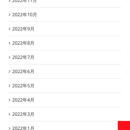
2022年11月
2022年10月
2022年9月
2022年8月
2022年7月
2022年6月
2022年5月
2022年4月
2022年3月
2022年1月