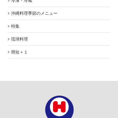
冷凍・冷蔵
沖縄料理季節のメニュー
特集
琉球料理
簡短＋１