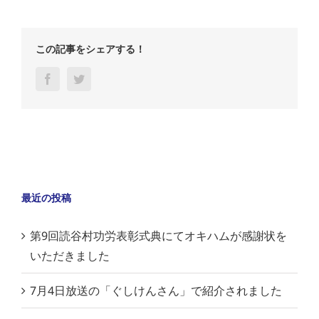
この記事をシェアする！
Facebook
Twitter
最近の投稿
第9回読谷村功労表彰式典にてオキハムが感謝状を
いただきました
7月4日放送の「ぐしけんさん」で紹介されました