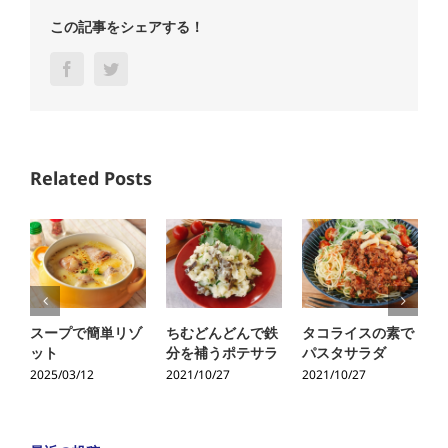
この記事をシェアする！
Facebook
Twitter
Related Posts
スープで簡単リゾ
ちむどんどんで鉄
タコライスの素で
ット
分を補うポテサラ
パスタサラダ
2025/03/12
2021/10/27
2021/10/27
2