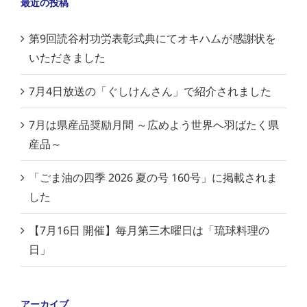
最近の投稿
第9回読谷村功労表彰式典にてオキハムが感謝状を
いただきました
7月4日放送の「ぐしけんさん」で紹介されました
7月は県産品奨励月間 ～広めよう世界へ羽ばたく県
産品～
「ごま油の四季 2026 夏の号 160号」に掲載されま
した
【7月16日 開催】毎月第三木曜日は「琉球料理の
日」
アーカイブ