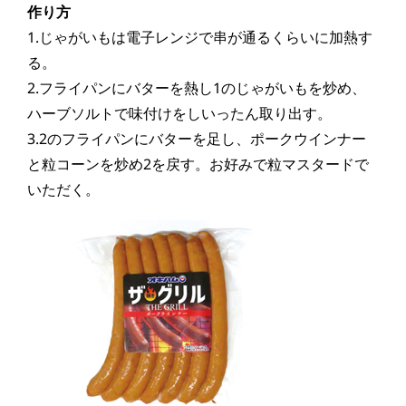
作り方
1.じゃがいもは電子レンジで串が通るくらいに加熱す
る。
2.フライパンにバターを熱し1のじゃがいもを炒め、
ハーブソルトで味付けをしいったん取り出す。
3.2のフライパンにバターを足し、ポークウインナー
と粒コーンを炒め2を戻す。お好みで粒マスタードで
いただく。