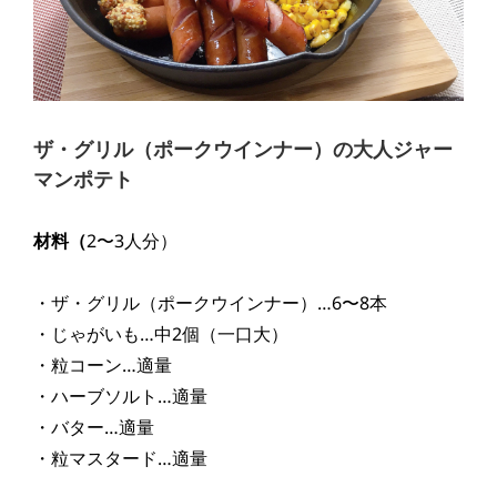
ザ・グリル（ポークウインナー）の大人ジャー
マンポテト
材料（
2〜3人分）
・ザ・グリル（ポークウインナー）…6〜8本
・じゃがいも…中2個（一口大）
・粒コーン…適量
・ハーブソルト…適量
・バター…適量
・粒マスタード…適量