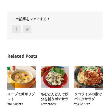
この記事をシェアする！
Facebook
Twitter
Related Posts
スープで簡単リゾ
ちむどんどんで鉄
タコライスの素で
ット
分を補うポテサラ
パスタサラダ
2025/03/12
2021/10/27
2021/10/27
2