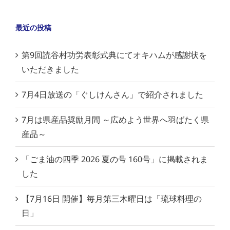
最近の投稿
第9回読谷村功労表彰式典にてオキハムが感謝状を
いただきました
7月4日放送の「ぐしけんさん」で紹介されました
7月は県産品奨励月間 ～広めよう世界へ羽ばたく県
産品～
「ごま油の四季 2026 夏の号 160号」に掲載されま
した
【7月16日 開催】毎月第三木曜日は「琉球料理の
日」