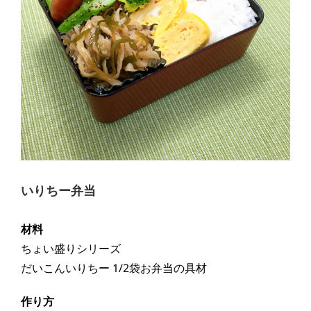
いりちー弁当
材料
ちょい盛りシリーズ
だいこんいりちー 1/2袋お弁当の具材
作り方