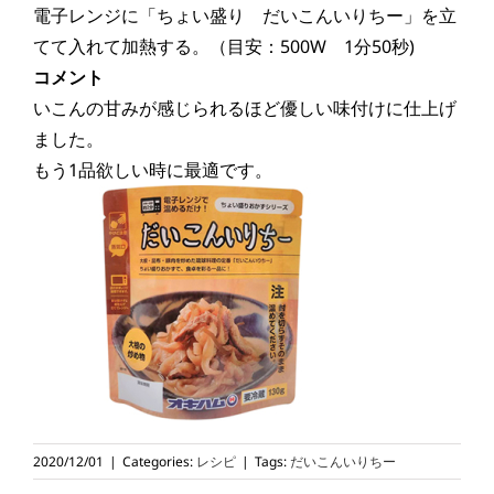
電子レンジに「ちょい盛り だいこんいりちー」を立
てて入れて加熱する。（目安：500W 1分50秒)
コメント
いこんの甘みが感じられるほど優しい味付けに仕上げ
ました。
もう1品欲しい時に最適です。
2020/12/01
|
Categories:
レシピ
|
Tags:
だいこんいりちー