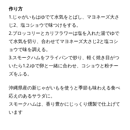
作り方
1.じゃがいもはゆでて水気をとばし、マヨネーズ大さ
じ2、塩コショウで味つけをする。
2.ブロッコリーとカリフラワーは塩を入れた湯でゆで
て水気を切り、合わせてマヨネーズ大さじ2と
塩コシ
ョウで味を調える。
3.スモークハムをフライパンで炒り、軽く焼き目がつ
いたら1.2.ゆで卵と一緒に合わせ、
コショウと粉チー
ズをふる。
沖縄県産の新じゃがいもを使うと季節も味わえる
食べ
応えのあるサラダ
に。
スモークハムは、香り豊かにじっくり燻製で仕上げて
います